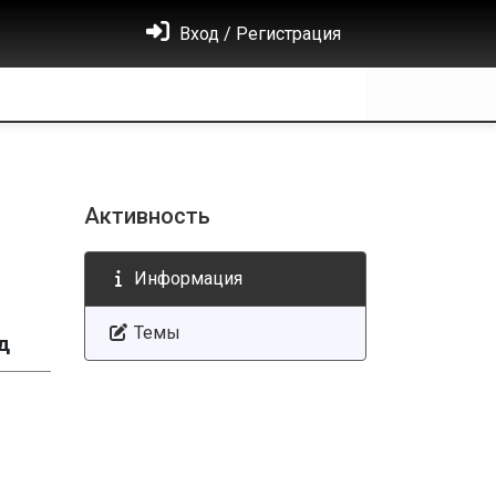
Вход / Регистрация
Активность
Информация
Темы
д