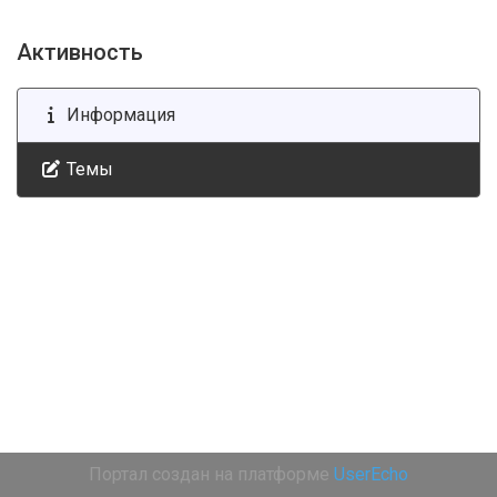
Активность
Информация
Темы
Портал создан на платформе
UserEcho