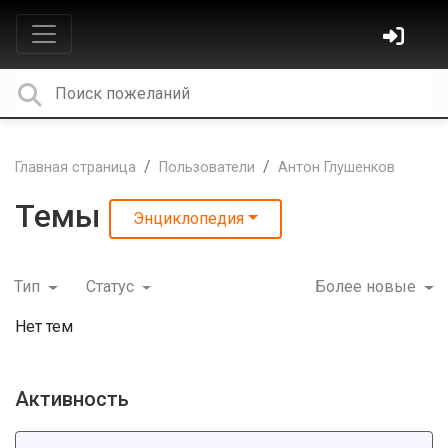
Главная страница
Пользователи
Антон Глушенков
Темы
Энциклопедия
Тип
Статус
Более новые
Нет тем
Активность