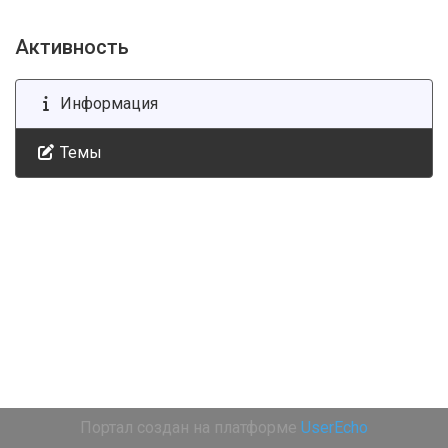
Активность
Информация
Темы
Портал создан на платформе
UserEcho