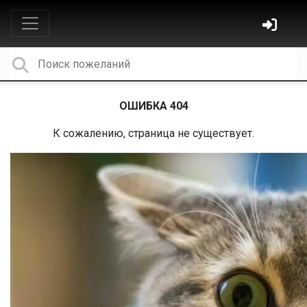
ОШИБКА 404
К сожалению, страница не существует.