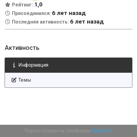
1,0
Рейтинг:
6 лет назад
Присоединился:
6 лет назад
Последняя активность:
Активность
Информация
Темы
Портал создан на платформе
UserEcho