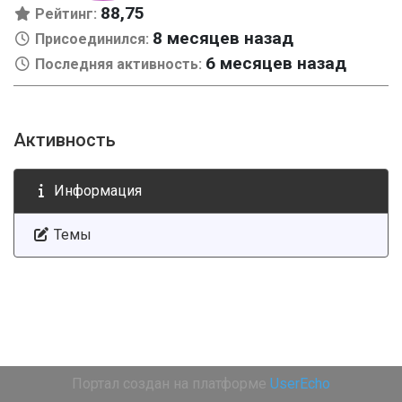
88,75
Рейтинг:
8 месяцев назад
Присоединился:
6 месяцев назад
Последняя активность:
Активность
Информация
Темы
Портал создан на платформе
UserEcho