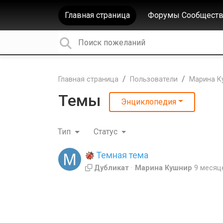
Главная страница
Форумы Сообществ
Главная страница
Пользователи
Марина К
Темы
Энциклопедия
Тип
Статус
Темная тема
Дубликат
Марина Кушнир
9 месяц