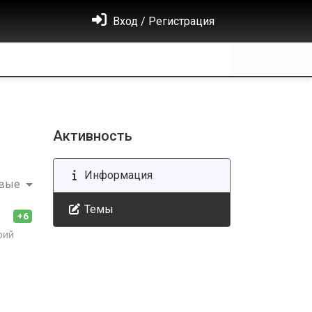
Вход / Регистрация
Активность
Информация
овые
Темы
+6
рий