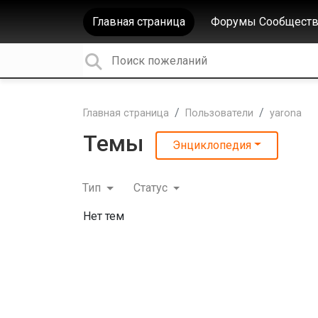
Главная страница
Форумы Сообществ
Главная страница
Пользователи
yarona
Темы
Энциклопедия
Тип
Статус
Нет тем