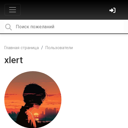
Главная страница
Пользователи
xlert