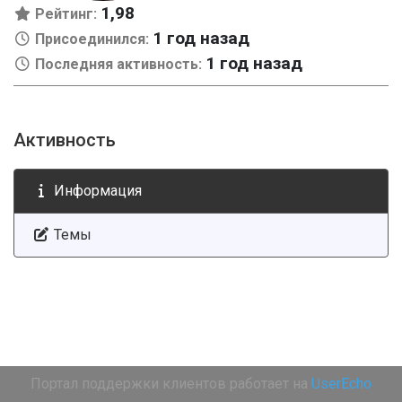
1,98
Рейтинг:
1 год назад
Присоединился:
1 год назад
Последняя активность:
Активность
Информация
Темы
Портал поддержки клиентов работает на
UserEcho