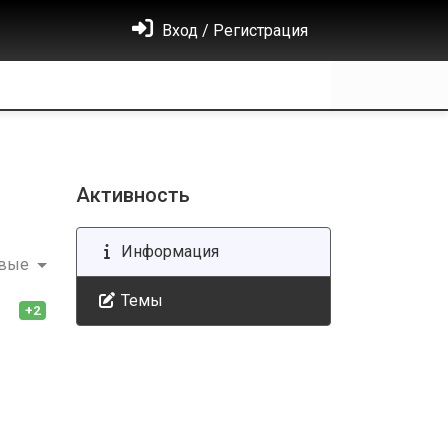
Вход / Регистрация
Активность
Информация
овые
Темы
+2