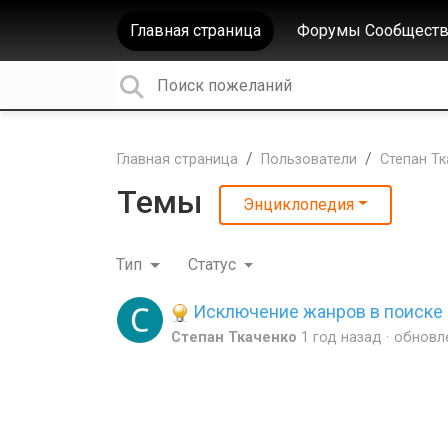
Главная страница
Форумы Сообществ
Главная страница
Пользователи
Степан Т
Темы
Энциклопедия
Тип
Статус
Исключение жанров в поиске
Степан Ткаченко
1 год назад
обновл