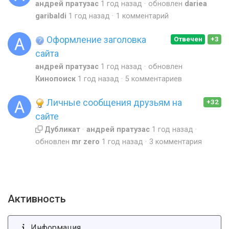
андрей пратузас
1 год назад
обновлен
dariea
garibaldi
1 год назад
1 комментарий
Оформление заголовка
Отвечен
+3
сайта
андрей пратузас
1 год назад
обновлен
Кинопоиск
1 год назад
5 комментариев
Личные сообщения друзьям на
+32
сайте
Дубликат
андрей пратузас
1 год назад
обновлен
mr zero
1 год назад
3 комментария
Активность
Информация