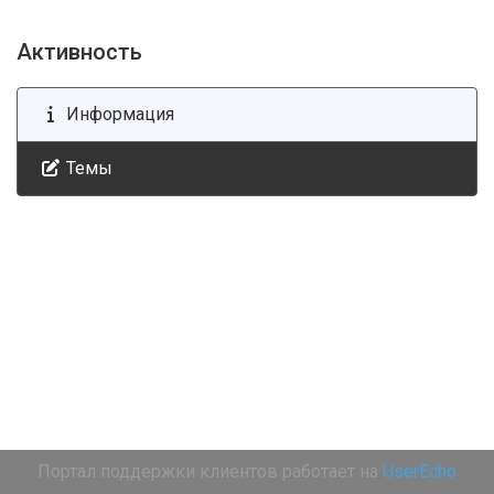
Активность
Информация
Темы
Портал поддержки клиентов работает на
UserEcho