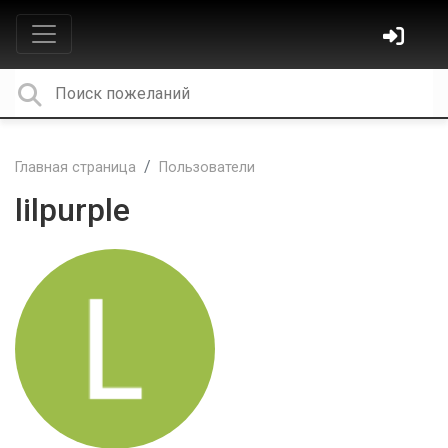
Главная страница
Пользователи
lilpurple