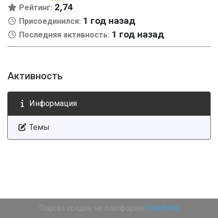
2,74
Рейтинг:
1 год назад
Присоединился:
1 год назад
Последняя активность:
Активность
Информация
Темы
Портал создан на платформе
UserEcho