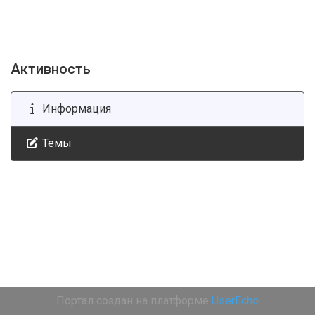
Активность
Информация
Темы
Портал создан на платформе
UserEcho