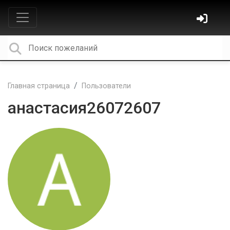
Главная страница
Пользователи
анастасия26072607