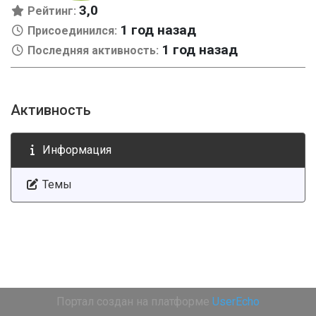
3,0
Рейтинг:
1 год назад
Присоединился:
1 год назад
Последняя активность:
Активность
Информация
Темы
Портал создан на платформе
UserEcho