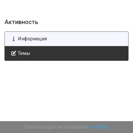
Активность
Информация
Темы
Портал создан на платформе
UserEcho