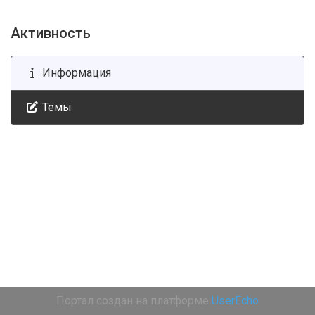
Активность
Информация
Темы
Портал создан на платформе
UserEcho