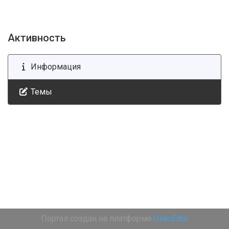
Активность
Информация
Темы
Портал создан на платформе
UserEcho