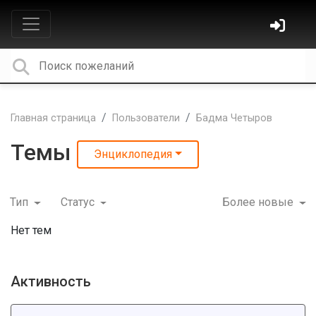
Главная страница
Пользователи
Бадма Четыров
Темы
Энциклопедия
Тип
Статус
Более новые
Нет тем
Активность