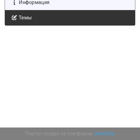
Информация
Темы
Портал создан на платформе
UserEcho