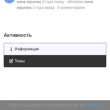
нина куценко
2 года назад
обновлен
нина
куценко
2 года назад
0 комментариев
Активность
Информация
Темы
Портал поддержки клиентов работает на
UserEcho