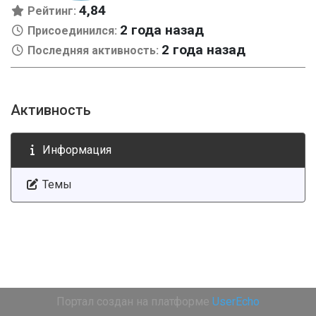
4,84
Рейтинг:
2 года назад
Присоединился:
2 года назад
Последняя активность:
Активность
Информация
Темы
Портал создан на платформе
UserEcho