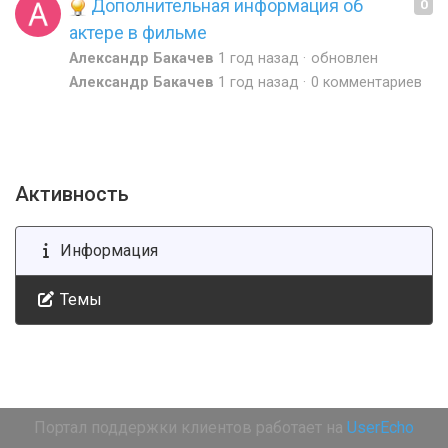
Дополнительная информация об
0
актере в фильме
Александр Бакачев
1 год назад
обновлен
Александр Бакачев
1 год назад
0 комментариев
Активность
Информация
Темы
Портал поддержки клиентов работает на
UserEcho