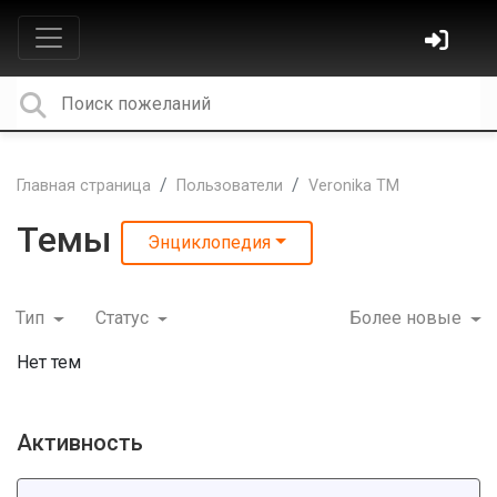
Главная страница
Пользователи
Veronika TM
Темы
Энциклопедия
Тип
Статус
Более новые
Нет тем
Активность