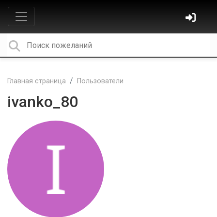
Главная страница
Пользователи
ivanko_80