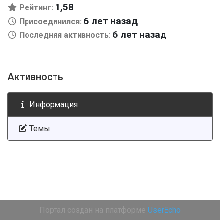
1,58
Рейтинг:
6 лет назад
Присоединился:
6 лет назад
Последняя активность:
Активность
Информация
Темы
Портал создан на платформе
UserEcho