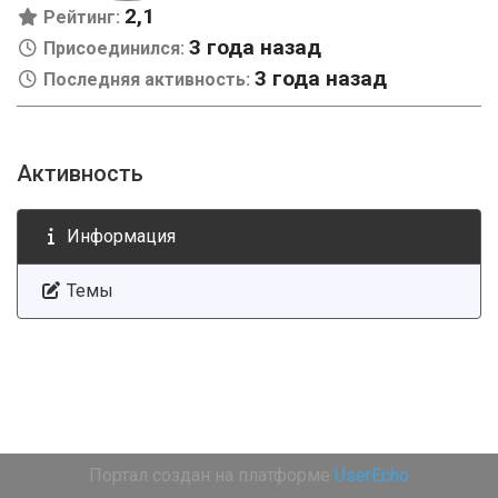
2,1
Рейтинг:
3 года назад
Присоединился:
3 года назад
Последняя активность:
Активность
Информация
Темы
Портал создан на платформе
UserEcho