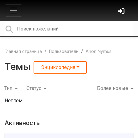
Главная страница
Пользователи
Anon Nymus
Темы
Энциклопедия
Тип
Статус
Более новые
Нет тем
Активность