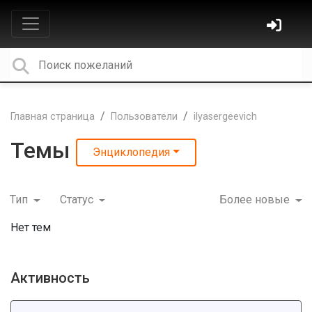
Главная страница
Пользователи
ilyasergeevich
Темы
Энциклопедия
Тип
Статус
Более новые
Нет тем
Активность