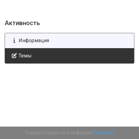
Активность
Информация
Темы
Портал создан на платформе
UserEcho