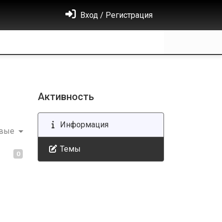
Вход / Регистрация
Активность
Информация
овые
Темы
0