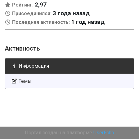
2,97
Рейтинг:
3 года назад
Присоединился:
1 год назад
Последняя активность:
Активность
Информация
Темы
Портал создан на платформе
UserEcho