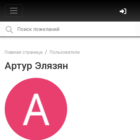
Главная страница
Пользователи
Артур Элязян