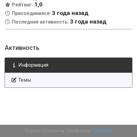
1,0
Рейтинг:
3 года назад
Присоединился:
3 года назад
Последняя активность:
Активность
Информация
Темы
Портал создан на платформе
UserEcho