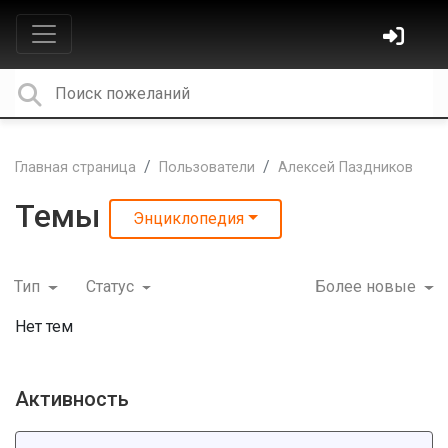
Главная страница
Пользователи
Алексей Паздников
Темы
Энциклопедия
Тип
Статус
Более новые
Нет тем
Активность