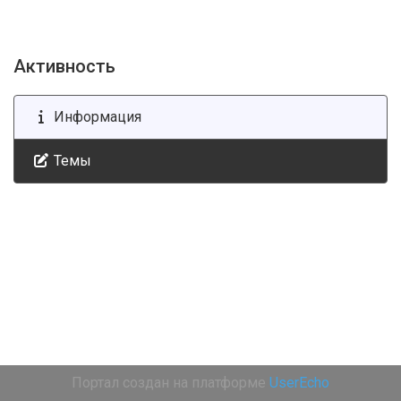
Активность
Информация
Темы
Портал создан на платформе
UserEcho