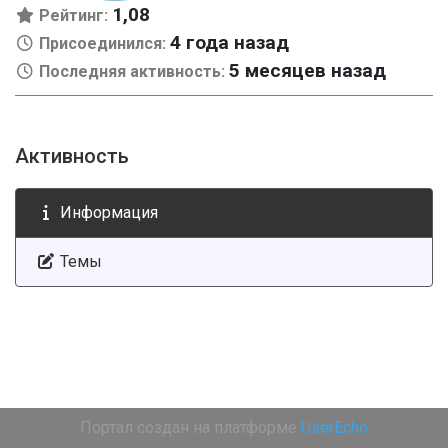
1,08
Рейтинг:
4 года назад
Присоединился:
5 месяцев назад
Последняя активность:
Активность
Информация
Темы
Портал создан на платформе
UserEcho