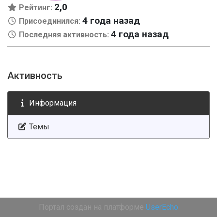
2,0
Рейтинг:
4 года назад
Присоединился:
4 года назад
Последняя активность:
Активность
Информация
Темы
Портал создан на платформе
UserEcho