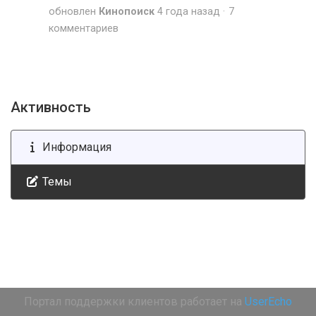
обновлен
Кинопоиск
4 года назад
7
комментариев
Активность
Информация
Темы
Портал поддержки клиентов работает на
UserEcho