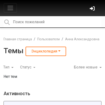
Главная страница
Пользователи
Анна Александровна
Темы
Энциклопедия
Тип
Статус
Более новые
Нет тем
Активность