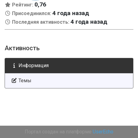
0,76
Рейтинг:
4 года назад
Присоединился:
4 года назад
Последняя активность:
Активность
Информация
Темы
Портал создан на платформе
UserEcho