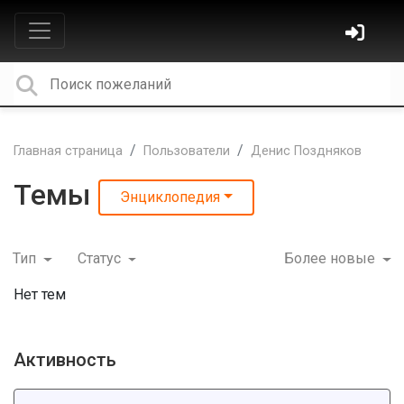
Главная страница
Пользователи
Денис Поздняков
Темы
Энциклопедия
Тип
Статус
Более новые
Нет тем
Активность