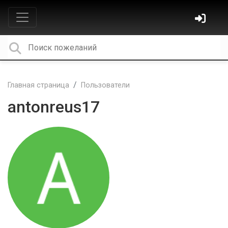
Главная страница
Пользователи
antonreus17