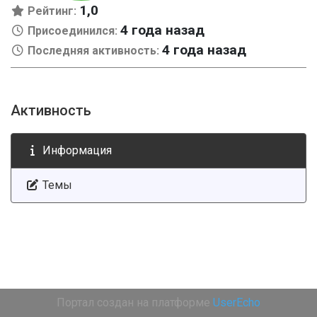
1,0
Рейтинг:
4 года назад
Присоединился:
4 года назад
Последняя активность:
Активность
Информация
Темы
Портал создан на платформе
UserEcho