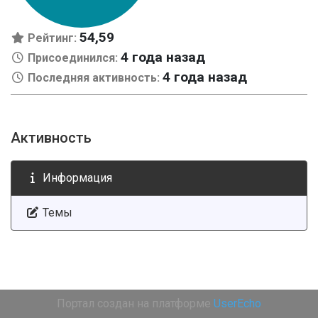
54,59
Рейтинг:
4 года назад
Присоединился:
4 года назад
Последняя активность:
Активность
Информация
Темы
Портал создан на платформе
UserEcho