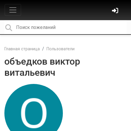
Главная страница
Пользователи
объедков виктор
витальевич