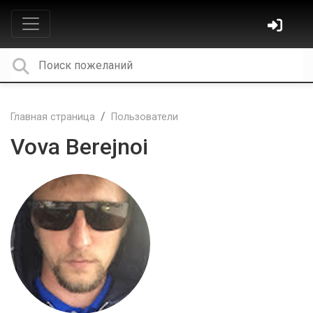
Главная страница
Пользователи
Vova Berejnoi