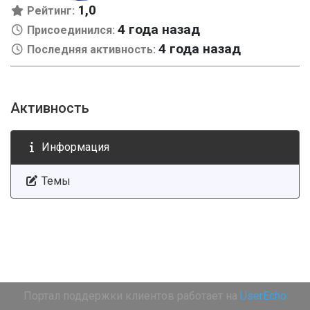
1,0
Рейтинг:
4 года назад
Присоединился:
4 года назад
Последняя активность:
Активность
Информация
Темы
Портал поддержки клиентов работает на
UserEcho