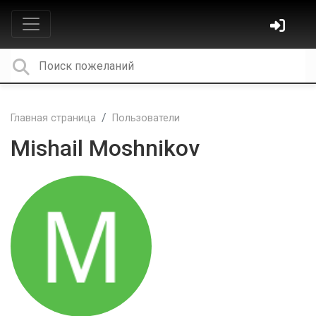
Главная страница
Пользователи
Mishail Moshnikov