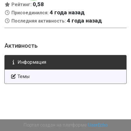
0,58
Рейтинг:
4 года назад
Присоединился:
4 года назад
Последняя активность:
Активность
Информация
Темы
Портал создан на платформе
UserEcho