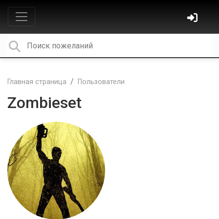
Главная страница
Пользователи
Zombieset