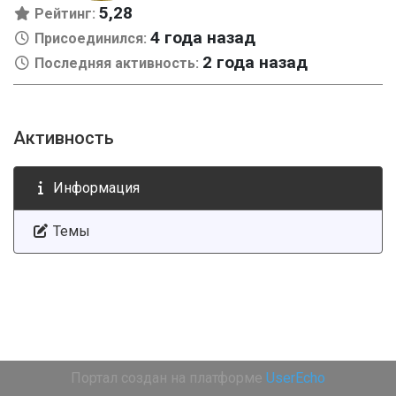
5,28
Рейтинг:
4 года назад
Присоединился:
2 года назад
Последняя активность:
Активность
Информация
Темы
Портал создан на платформе
UserEcho