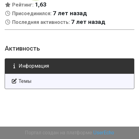
1,63
Рейтинг:
7 лет назад
Присоединился:
7 лет назад
Последняя активность:
Активность
Информация
Темы
Портал создан на платформе
UserEcho