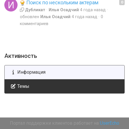
Поиск по нескольким актерам
0
Дубликат
Илья Осадчий
4 года назад
обновлен
Илья Осадчий
4 года назад
0
комментариев
Активность
Информация
Темы
Портал поддержки клиентов работает на
UserEcho