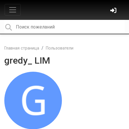
Главная страница
Пользователи
gredy_ LIM