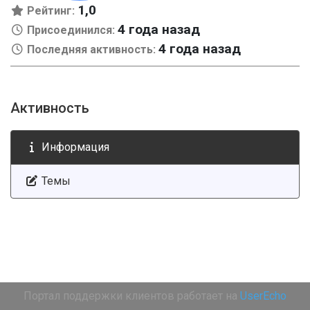
1,0
Рейтинг:
4 года назад
Присоединился:
4 года назад
Последняя активность:
Активность
Информация
Темы
Портал поддержки клиентов работает на
UserEcho