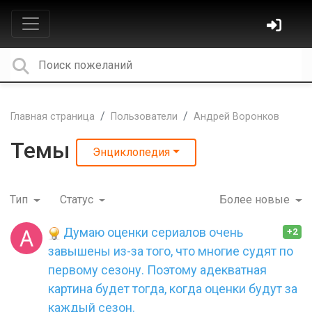
Главная страница
Пользователи
Андрей Воронков
Темы
Энциклопедия
Тип
Статус
Более новые
Думаю оценки сериалов очень
+2
завышены из-за того, что многие судят по
первому сезону. Поэтому адекватная
картина будет тогда, когда оценки будут за
каждый сезон.