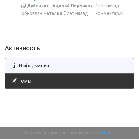
Дубликат
Андрей Воронков
7 лет назад
обновлен
Наталья
7 лет назад
1 комментарий
Активность
Информация
Темы
Портал создан на платформе
UserEcho