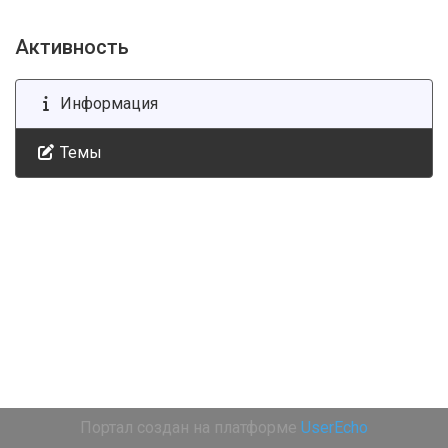
Активность
Информация
Темы
Портал создан на платформе
UserEcho